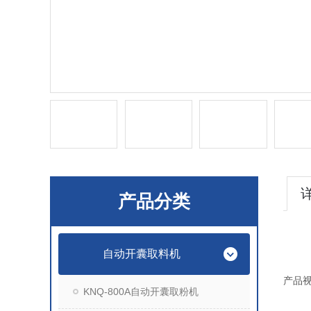
产品分类
自动开囊取料机
产品
KNQ-800A自动开囊取粉机