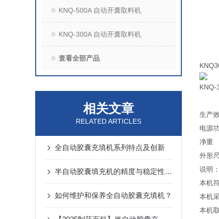
KNQ-500A 自动开囊取料机
KNQ-300A 自动开囊取料机
查看全部产品
KNQ
KN
相关文章
生产
RELATED ARTICLES
电源
净重
全自动胶囊充填机系列特点及创新
外形
说明
半自动胶囊填充机的精度与稳定性分析
本机
如何维护和保养全自动胶囊充填机？
本机
本机