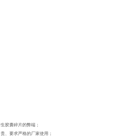
产生胶囊碎片的弊端；
昂贵、要求严格的厂家使用；