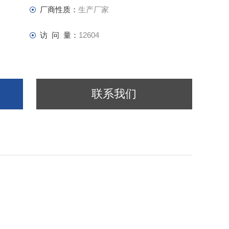
厂商性质：
生产厂家
访 问 量：
12604
联系我们