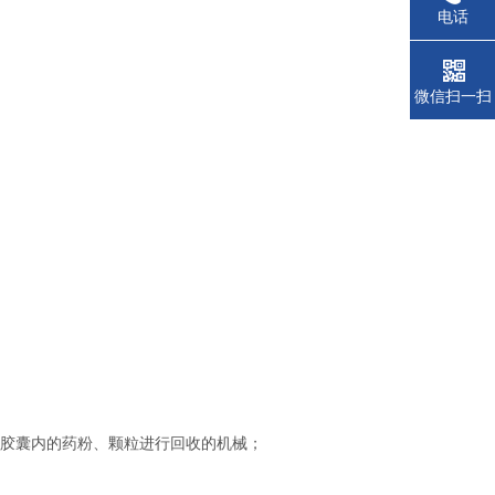
电话
微信扫一扫
对胶囊内的药粉、颗粒进行回收的机械；