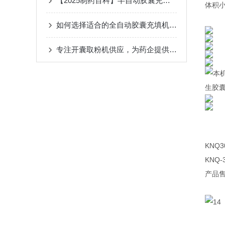
【2025制药百科】半自动胶囊充填机厂家排名与评测分析
体积
如何选择适合的全自动胶囊充填机：选型指南
专注开囊取粉机供应，为药企提供稳定解决方案
本
生胶
KNQ
KNQ
产品