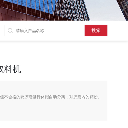
囊取料机
粉但不合格的硬胶囊进行体帽自动分离，对胶囊内的药粉、
人体工程学的设计，非常适合药粉昂贵、要求严格的厂家；