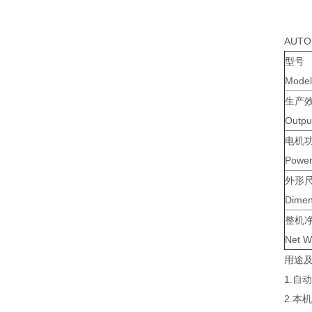
AUTO
型号
Model
生产
Outpu
电机
Powe
外形
Dimen
整机
Net W
用途
1.
2.本