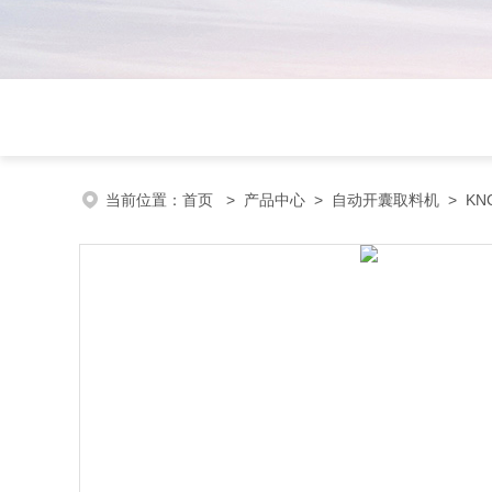
当前位置：
首页
>
产品中心
>
自动开囊取料机
>
KN