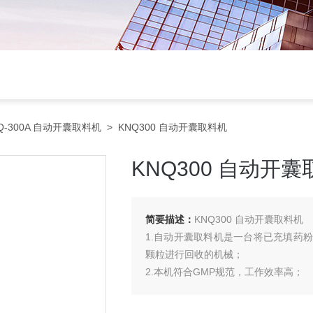
Q-300A 自动开囊取料机
> KNQ300 自动开囊取料机
KNQ300 自动开
简要描述：
KNQ300 自动开囊取料机
1.自动开囊取料机是一台将已充填药
颗粒进行回收的机械；
2.本机符合GMP规范，工作效率高；
3.本机取代了传统的加工方式，符合
4.体积小，容易清洗和维修。