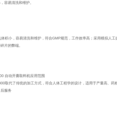
小，容易清洗和维护。
机体积小，容易清洗和维护，符合GMP规范，工作效率高；采用模拟人工
囊碎片的弊端。
300 自动开囊取料机应用范围
-300取代了传统的加工方式，符合人体工程学的设计，适用于产量高、
售后服务