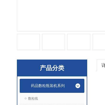
产品分类
药品数粒瓶装机系列
数粒线