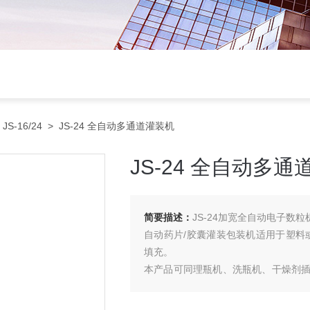
>
JS-16/24
> JS-24 全自动多通道灌装机
JS-24 全自动多
简要描述：
JS-24加宽全自动电子数粒
自动药片/胶囊灌装包装机适用于塑料或
填充。
本产品可同理瓶机、洗瓶机、干燥剂
成完整的瓶装生产线
计数精度达99%，采用PLC控制彩