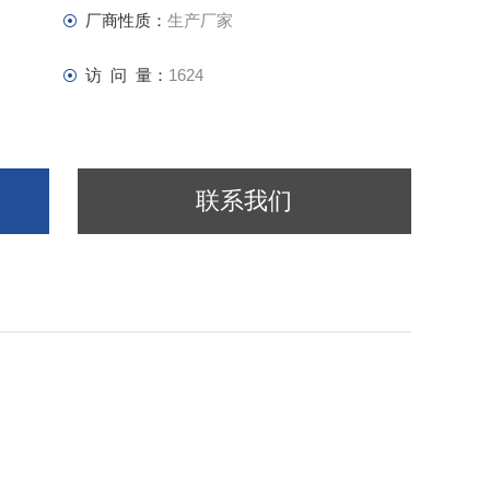
厂商性质：
生产厂家
访 问 量：
1624
联系我们