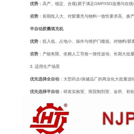
优势
：高产、稳定、合规(易于满足GMP/ISO追溯与在
劣势
：前期投入大、对胶囊壳与物料一致性要求高、换
半自动胶囊填充机
优势
：投入低、占地小、操作与维护门槛低、对物料/胶
劣势
：产能有限、依赖人工导致一致性波动、长期大批
3. 适用生产场景
优先选择全自动
：大型药企/保健品厂的商业化大批量连
优先选择半自动
：研发实验室、医院制剂室、诊所、初创