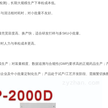
线检测)，长期大规模生产下单粒成本低。
产与清洁相对耗时，对小批量不友好。
囊壳宽容度高、换产快，适合研发打样与多SKU小批量。
量时人力与单粒成本更高。
续生产；对装量精度、数据追溯与合规性(GMP)要求高的正规药品生产；
企业及中小批量定制化生产；产品处于试产/工艺开发阶段、需频繁切换