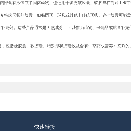
内部含有液体或半固体药物。也适用于填充软胶囊。软胶囊在制药工业中
充特殊形状的胶囊，如椭圆形、球形或其他非传统形状。这些胶囊可能需
补充剂。这些产品通常是天然成分，可以作为药物、保健品或膳食补充
囊，包括硬胶囊、软胶囊、特殊形状胶囊以及含有中草药或营养补充剂的
快速链接