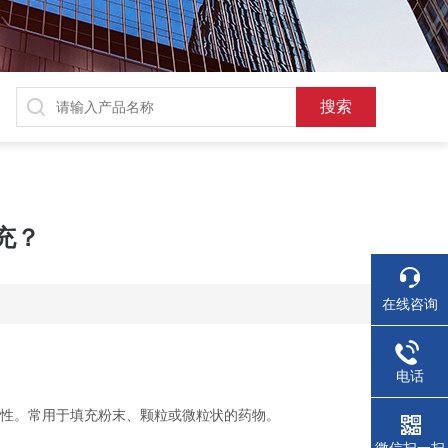
充？
在线咨询
电话
定性。常用于填充粉末、颗粒或微粒状的药物。
微信扫一扫