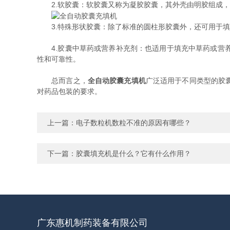
2.软胶囊：软胶囊又称为凝胶胶囊，其外壳由明胶组成，
3.特殊形状胶囊：除了标准的圆柱形胶囊外，还可用于填
4.胶囊中草药或营养补充剂：也适用于填充中草药或营养
性和可靠性。
总而言之，
全自动胶囊充填机
广泛适用于不同类型的胶
对药品包装的要求。
上一篇：
电子数粒机数粒不准的原因有哪些？
下一篇：
胶囊填充机是什么？它有什么作用？
广东惠机制药装备有限公司